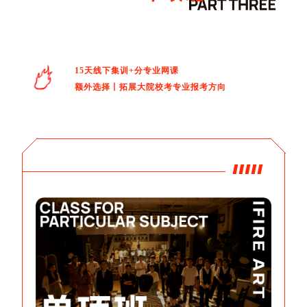
15天线下集训+分专业网课
额外选择丨拓展大院校考专业报考方向