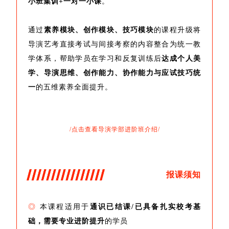
小班集训+一对一小课
。
通过
素养模块、创作模块、技巧模块
的课程升级将
导演艺考直接考试与间接考察的内容整合为统一教
学体系，帮助学员在学习和反复训练后
达成个人美
学、导演思维、创作能力、协作能力与应试技巧统
一
的五维素养全面提升。
/点击查看导演学部进阶班介绍/
报课须知
◎
本课程适用于
通识已结课/已具备扎实校考基
础，需要专业进阶提升
的学员