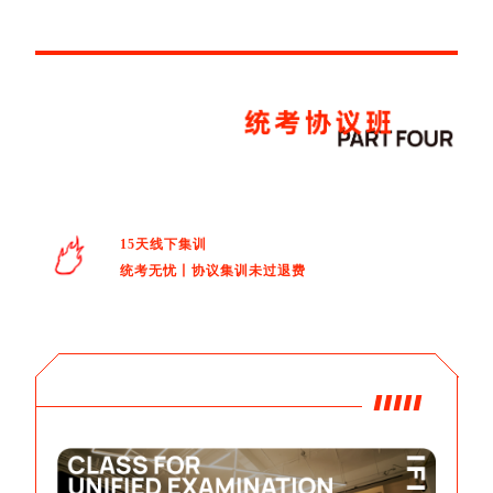
15天线下集训
统考无忧丨协议集训未过退费