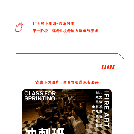
15天线下集训+通识网课
第一阶段｜统考&校考能力塑造与养成
/点击下方图片，查看导演通识班课表/