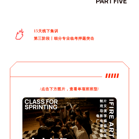
15天线下集训
第三阶段丨细分专业临考押题突击
/点击下方图片，查看单项班班型/