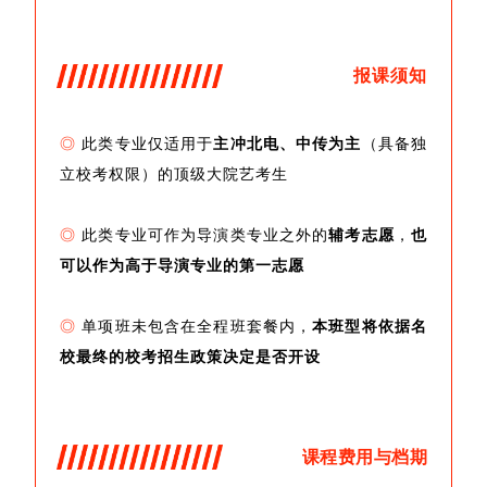
报课须知
◎
此类专业仅适用于
主冲北电、中传为主
（具备独
立校考权限）的顶级大院艺考生
◎
此类专业可作为导演类专业之外的
辅考志愿
，
也
可以作为高于导演专业的第一志愿
◎
单项班未包含在全程班套餐内，
本班型将依据名
校最终的校考招生政策决定是否开设
课程费用与档期