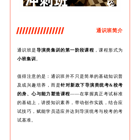
通识班简介
通识班是
导演类集训的第一阶段课程
，课程形式为
小班集训
。
值得注意的是：通识班并不只是简单的基础知识普
及或兴趣培养，而是
针对新政下导演类统考&校考
的身、心与能力塑造课程
——在掌握真正考试标准
的基础上，讲授知识素养，带动创作实践，结合应
试技巧，赋能学员适应并达到导演统考与校考的考
试基准。