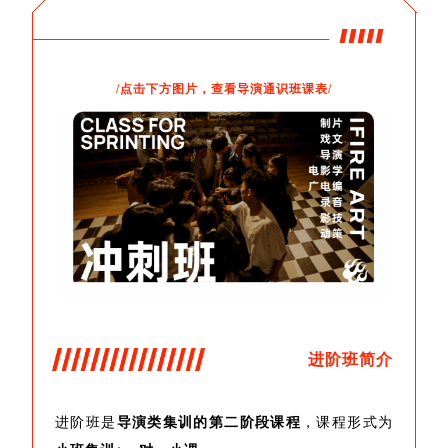
/点击下方图片，查看导演通识班课表/
进阶班简介
进阶班是
导演类集训的第二阶段课程
，课程形式为