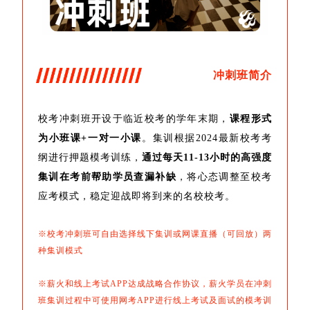
冲刺班简介
校考冲刺班开设于临近校考的学年末期，
课程形式
为小班课+一对一小课
。集训根据2024最新校考考
纲进行押题模考训练，
通过每天11-13小时的高强度
集训在考前帮助学员查漏补缺
，将心态调整至校考
应考模式，稳定迎战即将到来的名校校考。
※校考冲刺班可自由选择线下集训或网课直播（可回放）两
种集训模式
※薪火和线上考试APP达成战略合作协议，薪火学员在冲刺
班集训过程中可使用网考APP进行线上考试及面试的模考训