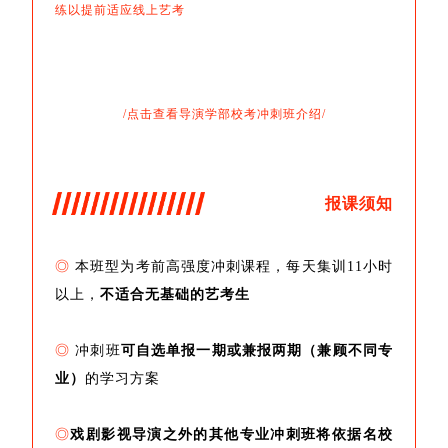
练以提前适应线上艺考
/点击查看导演学部校考冲刺班介绍/
报课须知
◎
本班型为考前高强度冲刺课程，每天集训11小时
以上，
不适合无基础的艺考生
◎
冲刺班
可自选单报一期或兼报两期（兼顾不同专
业）
的学习方案
◎
戏剧影视导演之外的其他专业冲刺班将依据名校