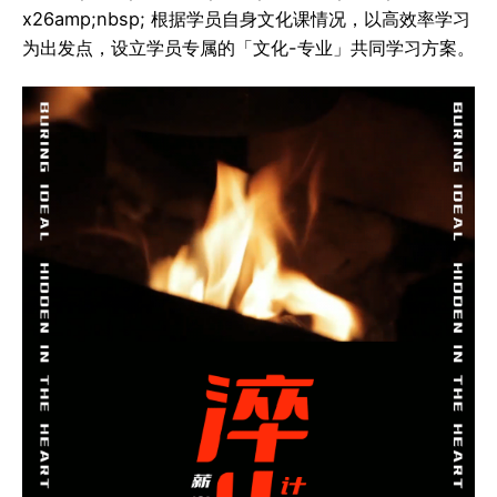
x26amp;nbsp; 根据学员自身文化课情况，以高效率学习
为出发点，设立学员专属的「文化-专业」共同学习方案。