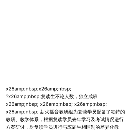
x26amp;nbsp;x26amp;nbsp;
?x26amp;nbsp;复读生不论人数，独立成班
x26amp;nbsp; x26amp;nbsp; x26amp;nbsp;
x26amp;nbsp; 薪火播音教研组为复读学员配备了独特的
教研、教学体系，根据复读学员去年学习及考试情况进行
方案研讨，对复读学员进行与应届生相区别的差异化教