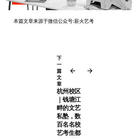
本篇文章来源于微信公众号:薪火艺考
下
一
篇
文
章
杭州校区
｜钱塘江
畔的文艺
私塾，数
百名名校
艺考生都