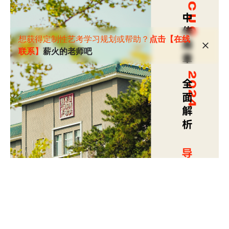
想获得定制性艺考学习规划或帮助？
点击【在线
联系】
薪火的老师吧