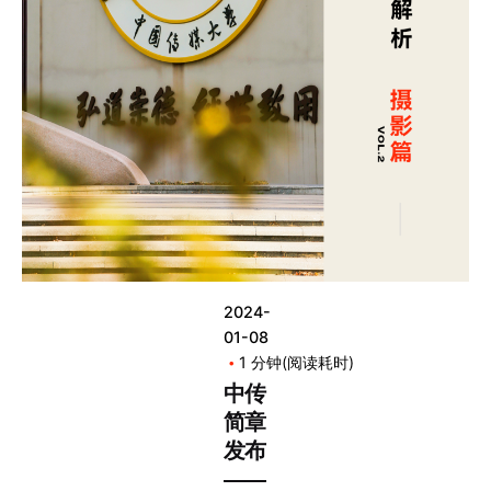
2024-
01-08
1 分钟(阅读耗时)
中传
简章
发布
——