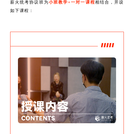
薪火统考协议班为
小班教学+一对一课程
相结合，开设
如下课程：