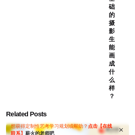
础
的
摄
影
生
能
画
成
什
么
样
？
Related Posts
想获得定制性艺考学习规划或帮助？
点击【在线
联系】
薪火的老师吧