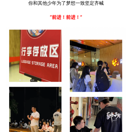
你和其他少年为了梦想一致坚定齐喊
“前进！前进！”