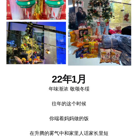
22年1月
年味渐浓 敬颂冬绥
往年的这个时候
你端着妈妈做的饭
在升腾的雾气中和家里人话家长里短