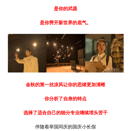
是你的武器
是你劈开新世界的底气。
金秋的第一丝凉风让你的思绪更加清晰
你分析了自身的特点
选择了适合自己的细分专业继续埋头苦干
伴随着举国同庆的国庆小长假