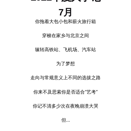
7月
你拖着大包小包和薪火旅行箱
穿梭在家乡与北京之间
辗转高铁站、飞机场、汽车站
为了梦想
走向与常规意义上不同的选拔之路
你来不及思索你是否适合“艺考”
你记不清多少次在夜晚崩溃大哭
但…