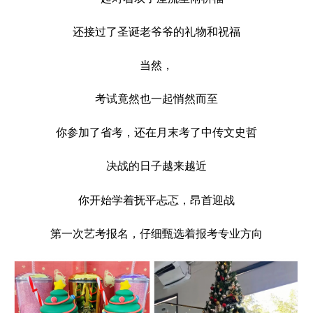
还接过了圣诞老爷爷的礼物和祝福
当然，
考试竟然也一起悄然而至
你参加了省考，还在月末考了中传文史哲
决战的日子越来越近
你开始学着抚平忐忑，昂首迎战
第一次艺考报名，仔细甄选着报考专业方向