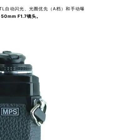
TTL自动闪光、光圈优先（A档）和手动曝
0mm F1.7镜头。