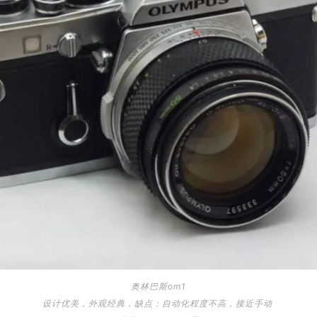
奥林巴斯om1
设计优美，外观经典，缺点：自动化程度不高，接近手动