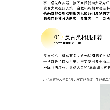
事，必先利其器。接下来我就为大家介绍
就像大家在购入第一台数码相机时会选择
镜头群都会帮助初期阶段的我们更好的学
我倾向将其分为两类「复古类」与「自动
01
/
复古类相机推荐
2022 IFIRE.CLUB
复古相机，机如其名，首先吸引我们的就
手动或是半自动为主。需要使用者手动上
种练习的过程。鼎鼎大名的“豆瓣四大神
ps:“豆瓣四大神机”属于网友的总结，指的