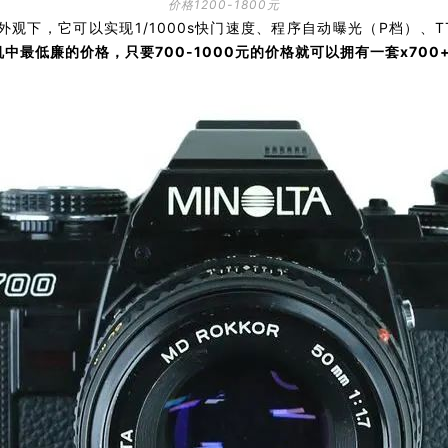
价格1200-1800元
外观下，它可以实现1/1000s快门速度、程序自动曝光（P档）、
最低廉的价格，只要700-1000元的价格就可以拥有一套x700+5