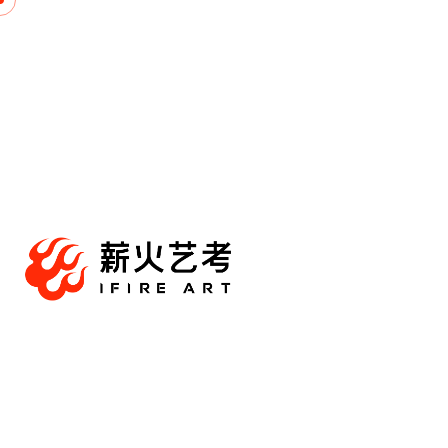
跳
至
内
容