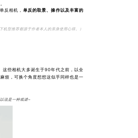
你。
单反相机，
单反的取景、操作以及丰富的
下机型推荐都源于作者本人的亲身使用心得。）
。这些相机大多诞生于90年代之前，以全
得麻烦，可换个角度想想这似乎同样也是一
可以说是一种戏谑~