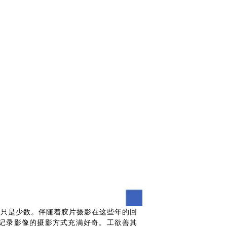
还只是少数。伴随着胶片摄影在这些年的回
记录影像的摄影方式充满好奇。工欲善其