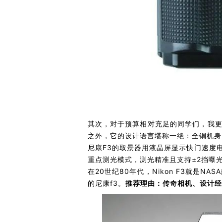
其次，对于预算相对充足的同学们，我更
之外，它的设计语言堪称一绝：全铜机身
尼康F3的取景器用液晶屏显示快门速度电控
重点测光模式，测光精准且支持±2挡曝
在20世纪80年代，Nikon F3就
的尼康f3。
推荐理由：传奇相机、设计经