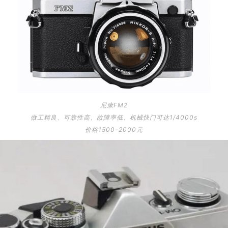
尼康FM2
做工精良、可靠性高、故障率低、机械快门可达1/4000s
价格1500-2000元