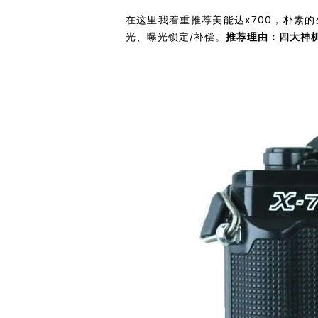
在这里我着重推荐美能达x700，朴素的
光、曝光锁定/补偿。
推荐理由：四大神机中