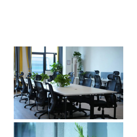
这里的氛围轻松了很多
多彩的沙发和宽敞的空间
显得更加透明和自由
同学们可以在学习之余
坐在这儿喝一杯咖啡畅聊艺术~
在探月校区，学习发生在任何角落