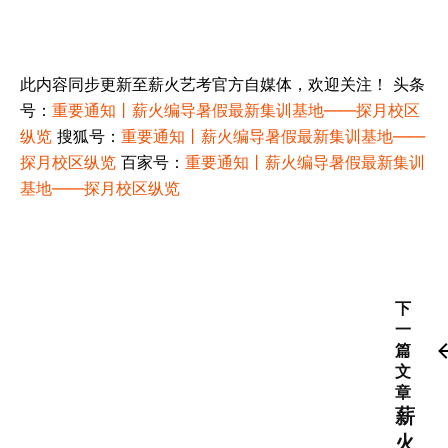
统筹 / 陈浪
此内容同步更新至薪火艺考官方自媒体，欢迎关注！ 头条
号：
重要通知丨薪火编导暑假最新集训基地——探月校区
纵览
搜狐号：
重要通知丨薪火编导暑假最新集训基地——
探月校区纵览
百家号：
重要通知丨薪火编导暑假最新集训
基地——探月校区纵览
下
一
篇
文
章
薪
火