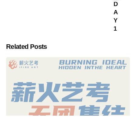
D
A
Y
1
Related Posts