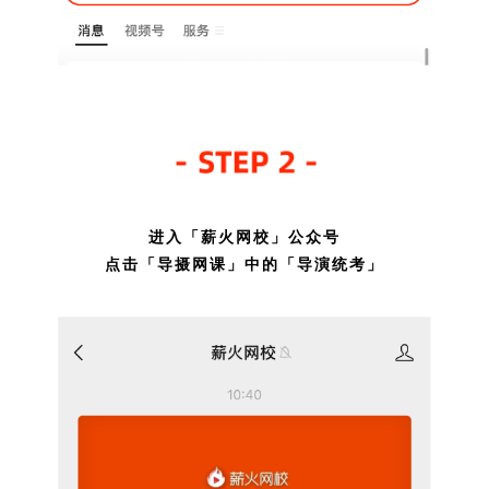
进入「薪火网校」公众号
点击「导摄网课」中的「导演统考」