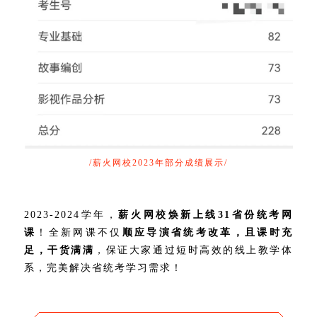
/薪火网校2023年部分成绩展示/
2023-2024学年，
薪火网校焕新上线31省份统考网
课
！全新网课不仅
顺应导演省统考改革
，
且
课时充
足，干货满满
，保证大家通过短时高效的线上教学体
系，完美解决省统考学习需求！