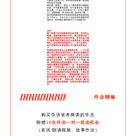
作业精修
购买导演省考网课的学员
附赠
10次作业
一对一批改机会
（表演/朗诵视频、故事作业）