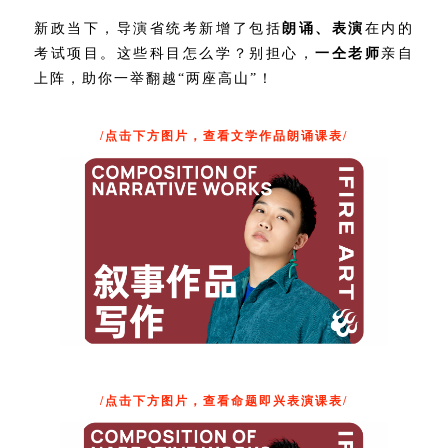
新政当下，导演省统考新增了包括
朗诵、表演
在内的
考试项目。这些科目怎么学？别担心，
一仝老师
亲自
上阵，助你一举翻越“两座高山”！
/点击下方图片，查看文学作品朗诵课表/
/点击下方图片，查看命题即兴表演课表/