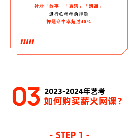
针对「故事」「表演」「朗诵」
进行临考考前押题
押题命中率超过40%