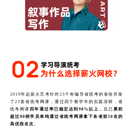
2019年起薪火艺考针对23个有编导省统考的省份开发
了23套省统考网课，通过四个教学年的实践深耕，省
统考网课
四年通过率已稳定达到98%以上，
且已
累积
超过80例学员单纯通过省统考网课拿下各省前50名的
高优段名次
。