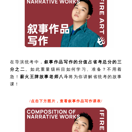
在导演统考中，
叙事作品写作的分值占省考总分的三
分之二
。如此重量级科目如何学习、准备？不用着
急！
薪火王牌故事老师八斗
将为你讲解省统考的故事
课！
/点击下方图片，查看叙事作品写作课表/