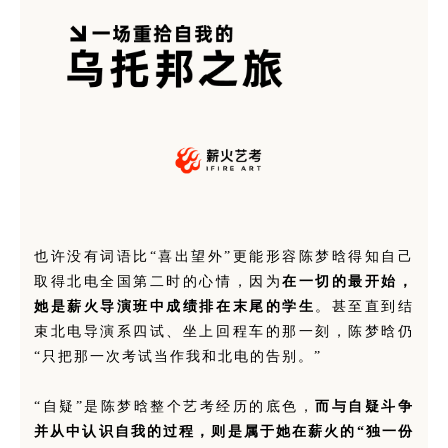
也许没有词语比“喜出望外”更能形容陈梦晗得知自己
取得北电全国第二时的心情，因为
在一切的最开始，
她是薪火导演班中成绩排在末尾的学生
。甚至直到结
束北电导演系四试、坐上回程车的那一刻，陈梦晗仍
“只把那一次考试当作我和北电的告别。”
“自疑”是陈梦晗整个艺考经历的底色，
而与自疑斗争
并从中认识自我的过程，则是属于她在薪火的“独一份