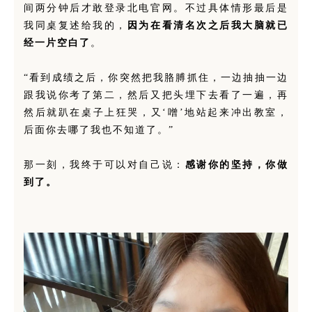
间两分钟后才敢登录北电官网。不过具体情形最后是
我同桌复述给我的，
因为在看清名次之后我大脑就已
经一片空白了
。
“看到成绩之后，你突然把我胳膊抓住，一边抽抽一边
跟我说你考了第二，然后又把头埋下去看了一遍，再
然后就趴在桌子上狂哭，又‘噌’地站起来冲出教室，
后面你去哪了我也不知道了。”
那一刻，我终于可以对自己说：
感谢你的坚持，你做
到了。