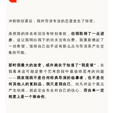
冲刺班结课后，我对导演专业的态度发生了转变。
虽然我的排名依旧没有特别靠前，
但我取得了一点进
步
。这让我明白我下的功夫没有白费。我重新燃起了
一丝希望，觉得自己似乎还有那么点与导演系产生交
集的可能。
那时我最大的改变，或许就在于知道了“我是谁”
，在
我看来这可能是整个艺考阶段中最值得思考的问题
——
我发现我不是任何经典导演的临摹者，也不是任
何其他人的复刻品，我只是我自己
。但凡对这个观点
产生动摇，就必定会失去对自己的信心，
而自卑一定
程度上是一个致命伤
。