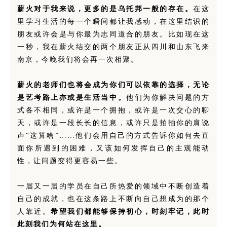
薪火对于我来说，更多的是乌托邦一般的存在。
在这
里学习生活的每一个瞬间都让我感动，在这里结识的
朋友或许会是与你最为志同道合的朋友。比如现在这
一秒，我在薪火结交的两个朋友正从四川和山东飞来
南京，今晚我们将会再一次相聚。
薪火的老师们也将会成为你们可以依靠的选择，无论
是艺考路上亦或是生活当中。
他们为你解决问题的方
式各不相同，或许是一个拥抱，或许是一次交心的聊
天，或许是一段长长的信息，或许只是拍拍你的肩说
声“这算啥”……他们会用自己的方式告诉你如何去直
面你所遇到的困难，又该如何发挥自己的主观能动
性，让问题变得更容易一些。
一届又一届的学员在自己所热爱的领域中不断创造着
自己的成就，也在这条路上不断向自己想成为的那个
人靠近。
希望我们都能够保持初心，时刻牢记，此时
此刻我们为何站在这里。