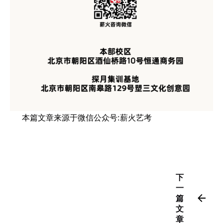
本篇文章来源于微信公众号:薪火艺考
下
一
篇
文
章