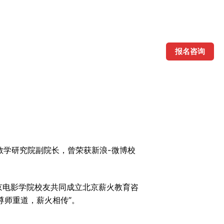
报名咨询
教学研究院副院长，曾荣获新浪-微博校
北京电影学院校友共同成立北京薪火教育咨
尊师重道，薪火相传”。