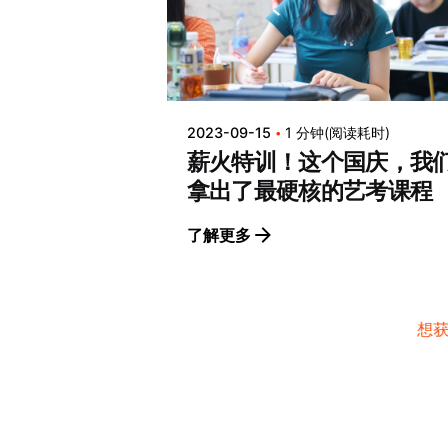
2023-09-15
1 分钟(阅读耗时)
薪火特训！这个国庆，我
拿出了最硬核的艺考课程
了解更多
想
Copyright©2012-2024, 薪火艺考官方网站
Ifire.Art
Al