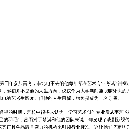
淇第四年参加高考，非北电不去的他每年都在艺术专业考试当中
育，起初并不是他的人生方向，仅仅作为大学期间兼职赚外快的
北电的艺考生圆梦。但他的人生目标，始终是成为一名导演。
校轻视的时期，艺校中很多人认为，学习艺术创作专业后从事艺
自己的羽毛”，然而对于楚淇和他的团队来说，却发现了戏剧影视
家真正具备品牌号召力的机构来引领行业标准。这让他们坚定地开