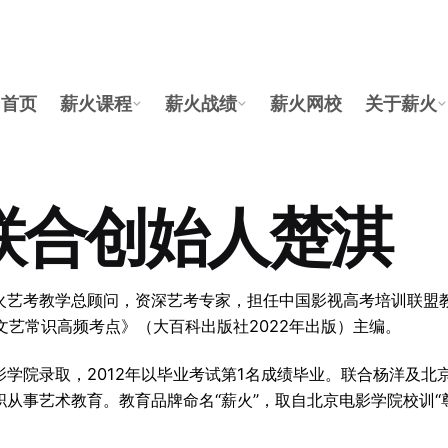
首页
薪火课程
薪火战绩
薪火网校
关于薪火
联合创始人楚淇
火艺考教学总顾问，资深艺考专家，担任中国影视高考培训联盟
《文艺常识高频考点》（大百科出版社2022年出版）主编。
电影学院录取，2012年以毕业考试第1名成绩毕业。联合杨洋及
从事艺术教育。教育品牌命名“薪火”，取自北京电影学院校训“