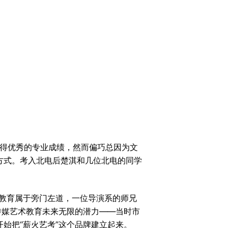
取得优秀的专业成绩，然而偏巧总因为文
方式。考入北电后楚淇和几位北电的同学
术教育属于旁门左道，一位导演系的师兄
传媒艺术教育未来无限的潜力——当时市
始把“薪火艺考”这个品牌建立起来。