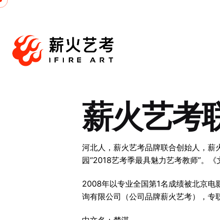
跳
至
内
容
薪火艺考
河北人，薪火艺考品牌联合创始人，薪
园“2018艺考季最具魅力艺考教师”。
2008年以专业全国第1名成绩被北京
询有限公司（公司品牌薪火艺考），专职
中文名：楚淇