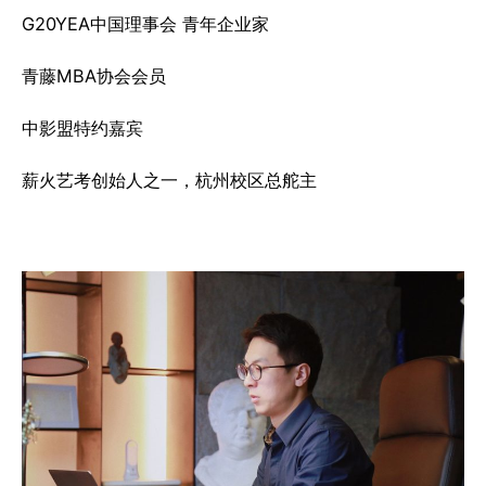
G20YEA中国理事会 青年企业家
青藤MBA协会会员
中影盟特约嘉宾
薪火艺考创始人之一，杭州校区总舵主