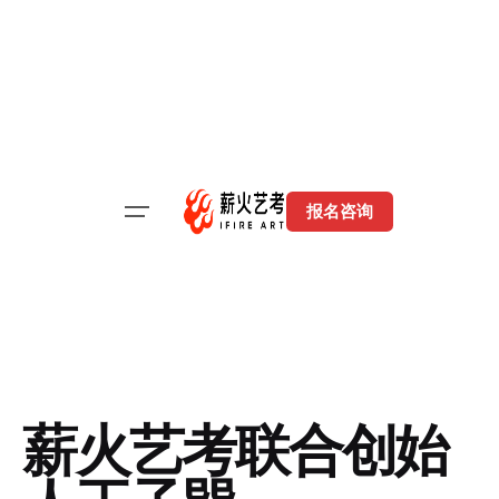
跳
至
内
容
报名咨询
薪火艺考联合创始