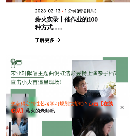
2023-02-13
1 分钟(阅读耗时)
薪火实录丨催作业的100
种方式......
了解更多
想获得定制性艺考学习规划或帮助？
点击【在线
联系】
薪火的老师吧