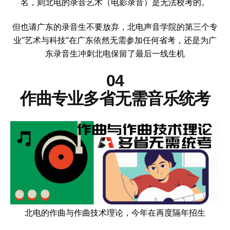
名，则北电的录音艺术（电影录音）是无法校考的。
但也请广东的录音生不要放弃，北电声音学院的第三个专
业“艺术与科技”在广东依然无需参加任何省考，还是为广
东录音生冲刺北电保留了最后一线生机
04
作曲专业多省无需音乐统考
北电的作曲与作曲技术理论，今年在再度隔年招生