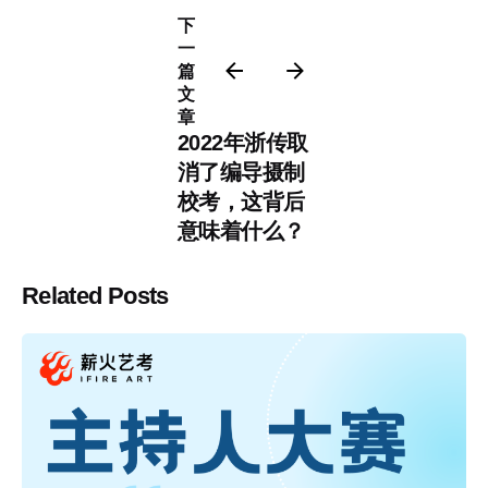
下
一
篇
文
章
2022年浙传取
消了编导摄制
校考，这背后
意味着什么？
Related Posts