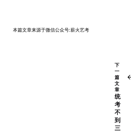
本篇文章来源于微信公众号:薪火艺考
下
一
篇
文
章
统
考
不
到
三