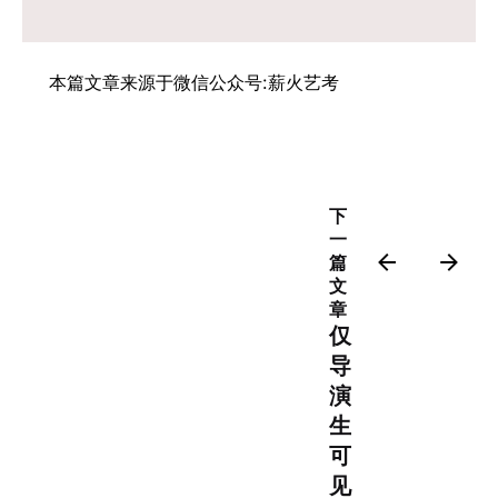
本篇文章来源于微信公众号:薪火艺考
下
一
篇
文
章
仅
导
演
生
可
见