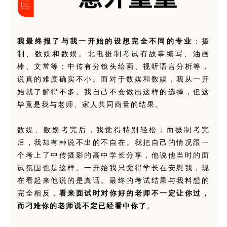
我最终报了与我一开始的设想完全不同的专业
：摄
制、数媒和数娱。北电摄制考试有故事编写、油画
棒、文常等；中传有分镜头绘画、视听语言分析等，
说真的难度确实不小。而对于数媒和数娱，我从一开
始就了解得不多。我自己不会做出这样的选择，但这
毕竟是我与老师、家人共同商量的结果。
数媒、数娱考完后，我觉得特别轻松；而摄制考完
后，我却有种说不出的不自在。我把自己的情况跟一
个考上了中传摄影的高中学长分享，他说他当时的面
试氛围也是这样。一开始我只觉得学长在安慰我，现
在看起来他说的是真话。最终的考试结果与我料想的
完全相反，
看来面试时对你好的老师不一定让你过，
而刁难你的老师说不定已经看中你了
。