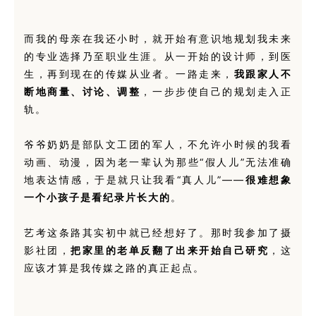
而我的母亲在我还小时，就开始有意识地规划我未来
的专业选择乃至职业生涯。从一开始的设计师，到医
生，再到现在的传媒从业者。一路走来，
我跟家人不
断地商量、讨论、调整
，一步步使自己的规划走入正
轨。
爷爷奶奶是部队文工团的军人，不允许小时候的我看
动画、动漫，因为老一辈认为那些“假人儿”无法准确
地表达情感，于是就只让我看“真人儿”——
很难想象
一个小孩子是看纪录片长大的
。
艺考这条路其实初中就已经想好了。那时我参加了摄
影社团，
把家里的老单反翻了出来开始自己研究
，这
应该才算是我传媒之路的真正起点。