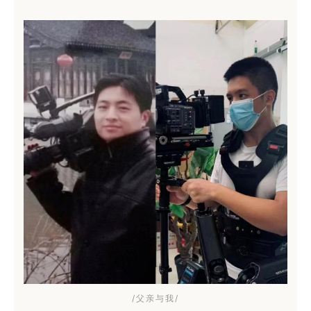
/父亲与我/