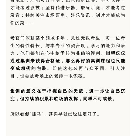
才能考过影技；坚持精进乐器、磨练听觉，才能考过
录音；持续关注市场票房、娱乐资讯，制片才能成为
你的菜……
考官们深耕某个领域多年，见过无数考生，每一位考
生的特性特长、与本专业的契合度，学习的能力和潜
力，他们都能在心中给予较为准确的评判。
指望仅仅
通过集训来获得合格证，那么再好的集训课程也只能
变成粗劣的包装
。即使这包装再与众不同、引人注
目，也会被考场上的老师一眼识破。
集训的意义在于挖掘自己的天赋
，进一步让自己沉
淀
，但持续的积累和临场的发挥，同样不可或缺。
所以看似“抓马”，其实早就已经注定好了。