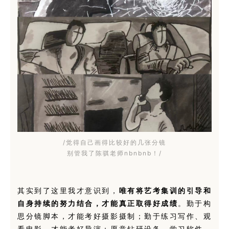
/觉得自己画得比较好的几张分镜
别管我了陈骐老师nbnbnb！/
其实到了这里我才意识到，
唯有将艺考集训的引导和
自身持续的努力结合，才能真正取得好成绩
。勤于构
思分镜脚本，才能考好摄影摄制；勤于练习写作、观
看电影，才能考好导演；愿意钻研设备、学习软件，