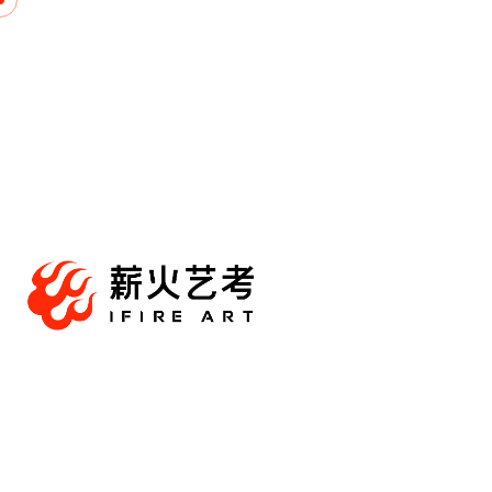
跳
至
内
容