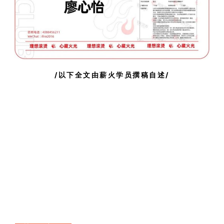
/以下全文由薪火学员撰稿自述/
我从三岁开始就学习舞蹈，所以从上幼儿园到幼升
小、小升初、初升高，我都很好地“利用”了我的优
势。但是编导，却是因为兴趣所致。我爸爸很爱看
港片，妈妈喜欢煲剧，所以我从小就沉浸在影视氛
围中。很偶然的一次，我接触到剧组，让我了解到
是这样一群在幕后努力的人，成就了影视作品，所
以我想要成为他们这样的人。