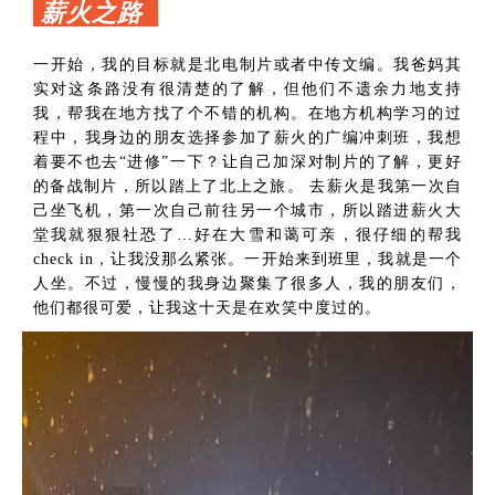
薪火之路
一开始，我的目标就是北电制片或者中传文编。我爸妈其
实对这条路没有很清楚的了解，但他们不遗余力地支持
我，帮我在地方找了个不错的机构。在地方机构学习的过
程中，我身边的朋友选择参加了薪火的广编冲刺班，我想
着要不也去“进修”一下？让自己加深对制片的了解，更好
的备战制片，所以踏上了北上之旅。 去薪火是我第一次自
己坐飞机，第一次自己前往另一个城市，所以踏进薪火大
堂我就狠狠社恐了…好在大雪和蔼可亲，很仔细的帮我
check in，让我没那么紧张。一开始来到班里，我就是一个
人坐。不过，慢慢的我身边聚集了很多人，我的朋友们，
他们都很可爱，让我这十天是在欢笑中度过的。