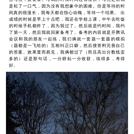
是松了一口气，因为没有我想象中的困难。但是等待的时
间真的很漫长，我每天都在惊心动魄，等待一个结果。 出
成绩的时候是早上十点吧，我还在学校上课，中午去吃饭
的时候手机都炸了，因为我过了。然后就是约时间，我约
了第一天，然后我就回家备考了。备考的内容就是开腾讯
会议和我的朋友一起练，我们俩就一套题一套题的模拟
（题都是一飞给的）互相纠正口癖，然后搜资料完善自己
的答案。效果显而易见，我俩都过了（而且高出分数线蛮
多的）还是那句话，一分耕耘一分收获，练得多，考得
好。