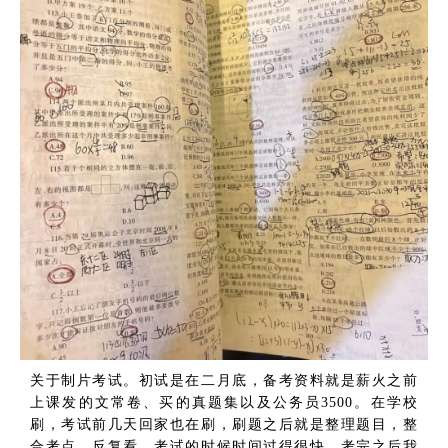
关于制片考试。初试是在二月底，备考资料就是薪火之前
上课发的文常卷、买的真题集以及公务员3500。在学校
刷，考试前几天回家也在刷，刷题之后就是整理题目，整
合考点，反复看。考试的时候时间过得很快，考完之后我