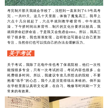
考完制片那天我就会学校了，没想到一直呆到了6.9号高考
完，一共89天。这几十天里面，体验了魔鬼高三。我早上
六点十几分就起了，六点半就到教学楼背书，中午就洗
澡，下午挤时间出来背书…制片的文化分要求比较高，我
就得拼命赶拼命追，于是我又会焦虑会emo。所以，我高三
听了很多歌，我也渐渐发现，边听歌边写题会让自己更加
专注，当然你们也可以找自己的办法去缓解压力。
关于考试
关于考试，我除了北电中传也考了保底院校，他们一次性
能报很多专业，只有一次考试的话，考试内容也很多，会
耗费很多时间。所以，我建议专攻几所想去的院校，不要
抱着“练手”的心态，我个人是没觉得练出来啥的。倒不如
在学校里面认真听文化课，在自习、晚修等时间刷一下文
常来的有效果。