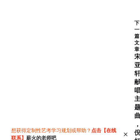
下
一
篇
文
章
想获得定制性艺考学习规划或帮助？
点击【在线
联系】
薪火的老师吧