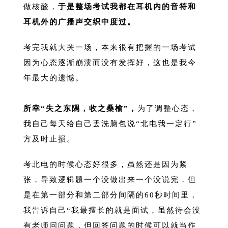
做核酸，
于是整场考试我都在耳机内的音符和
耳机外的广播声交织中度过。
考完我就大哭一场，本来很有把握的一场考试
因为心态逐渐崩溃而没有发挥好，这也是我今
年最大的遗憾。
所幸“失之东隅，收之桑榆”，
为了调整心态，
我自己每天给自己丢洗脑包说“北电我一定行”
方及时止损。
考北电的时候心态好很多，虽然还是因为紧
张，导致逻辑题一个没做出来一个没说完，但
是在第一部分和第二部分间隔的60秒时间里，
我告诉自己“我最擅长的就是面试，虽然待会没
有老师问问题，但回答问题的时候可以就当作