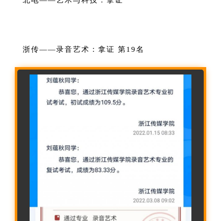
浙传——录音艺术：拿证 第19名