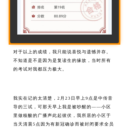
对于以上的成绩，我只能说喜悦与遗憾并存。
不知道是不是因为是复读生的缘故，当时所有
的考试对我都压力极大。
我实在记的太清楚，2月23日早上9点是中传音
导的三试，可那天早上我是被吵醒的——小区
里做核酸的广播声此起彼伏，我所居的小区于
当天清晨5点因为有新冠确诊而被封闭要求全员