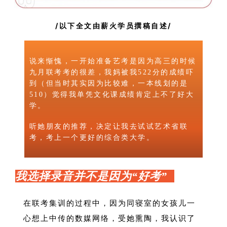
/以下全文由薪火学员撰稿自述/
说来惭愧，一开始准备艺考是因为高三的时候
九月联考考的很差，我妈被我522分的成绩吓
到（但当时其实因为比较难，一本线划的是
510）觉得我单凭文化课成绩肯定上不了好大
学。
听她朋友的推荐，决定让我去试试艺术省联
考，考上一个更好的综合类大学。
我选择录音并不是因为“好考”
在联考集训的过程中，因为同寝室的女孩儿一
心想上中传的数媒网络，受她熏陶，我认识了