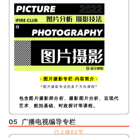
品选讲（下）
【编摄通识】成就高质量书单——
易卜生作品选讲（上）
【编摄通识】成就高质量
书单——易卜生作品选讲（下）
【编摄通识】成
就高质量书单|三岛由纪夫作品选讲（上）
【编
摄通识】成就高质量书单|三岛由纪夫作品选讲
（中）
【编摄通识】成就高质量书单|三岛由纪
夫作品选讲（下）
【编摄通识】成就高质量书
单|沈从文作品选讲（上）
【编摄通识】成就高
质量书单|沈从文作品选讲（下）
【编摄通识】
·
图片摄影
专栏·内容简介 ·
成就高质量书单|托马斯曼作品选讲（上）
【编
*图片摄影专业的多个方向课程*
摄通识】成就高质量书单|托马斯曼作品选讲
包含图片摄影师分析、摄影图片分析、近现代
（下）
艺术
、
航拍基础、时政探讨等课程。
05
广播电视编导
专栏
【编摄通识】大世界|人物|希特勒
【编摄通识】
已上线60节
大世界|人物|丘吉尔
【编摄通识】大世界|人物|罗