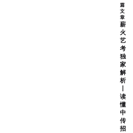
电影故事千层套路的秘密——总结
【戏文】英雄
篇
的等级——从电影看东西方文化差异——英雄相
文
章
对论
【戏文】英雄的等级——从电影看东西方文
薪
化差异——英雄等级对比
【戏文】英雄的等级
火
——从电影看东西方文化差异——我不是药神vs
艺
达拉斯买家俱乐部
【戏文】励志片为什么好看
考
——青年励志片
【戏文】励志片为什么好看——
独
中年励志片
【戏文】励志片为什么好看——老年
家
励志片
【戏文】励志片为什么好看——其它类型
解
励志片
【戏文】日本动漫：新世界——日本动漫
析
发展史（上）
【戏文】日本动漫：新世界——日
丨
读
本动漫发展史（下）
【戏文】日本动漫：新世界
懂
——《进击的巨人》（上）
【戏文】日本动漫：
中
新世界——《进击的巨人》（下）
【戏文】日本
传
动漫：新世界——《大欺诈师》
【戏文】美剧的
招
秘密：首播集的魔法|不同国别的剧集特点
【戏