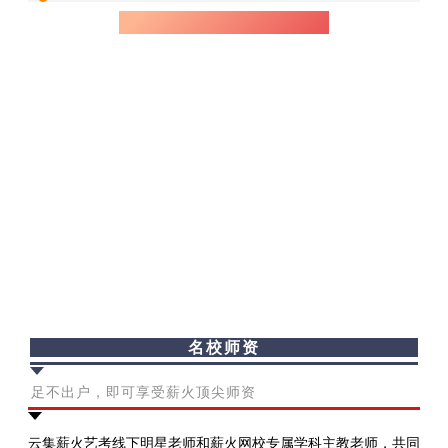
薪火网课四大教学核心
名校师资
足不出户，即可享受薪火顶尖师资
云集薪火艺考线下明星老师和薪火网校专属学科主教老师，共同