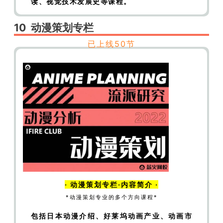
读、视觉技术发展史等课程。
幻到近年现实主义回潮
【制片】国内各大电影公
司的未来怎么走——行业概括及博纳影业
【制
10
动漫策划
专栏
片】国内各大电影公司的未来怎么走——四大传
已上线50节
统电影公司
【制片】国内各大电影公司的未来怎
么走——新兴电影公司
【制片】国内各大电影公
司的未来怎么走——三大国企+互联网影视公司
【制片】知识付费——（1）发展历程梳理
【制
片】知识付费——（2）相关平台介绍
【制片】
知识付费——（3）未来展望与话题思辨
【制
片】戏剧史和剧场史——专业介绍及考试内容
【制片】戏剧史和剧场史——戏剧是什么
【制
片】戏剧史和剧场史——古希腊戏剧
【制片】戏
剧史和剧场史——古罗马戏剧
【制片】戏剧史和
·
动漫策划
专栏·内容简介 ·
剧场史——中世纪和文艺复兴时期戏剧
【制片】
*动漫策划专业的多个方向课程*
盘点2020——国庆档档期总结
【制片】盘点
包括日本动漫介绍、好莱坞动画产业、动画市