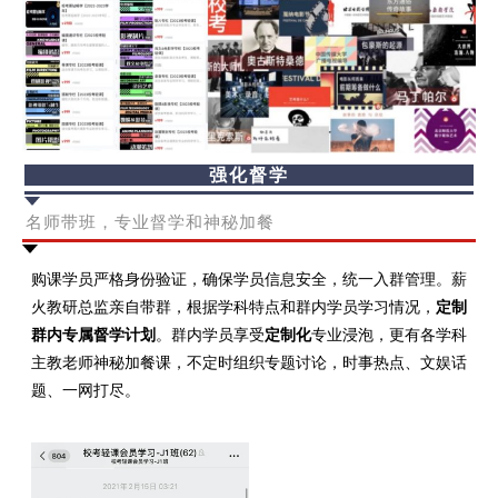
强化督学
名师带班，专业督学和神秘加餐
购课学员严格身份验证，确保学员信息安全，统一入群管理。薪
火教研总监亲自带群，根据学科特点和群内学员学习情况，
定制
群内专属督学计划
。群内学员享受
定制化
专业浸泡，更有各学科
主教老师神秘加餐课，不定时组织专题讨论，时事热点、文娱话
题、一网打尽。