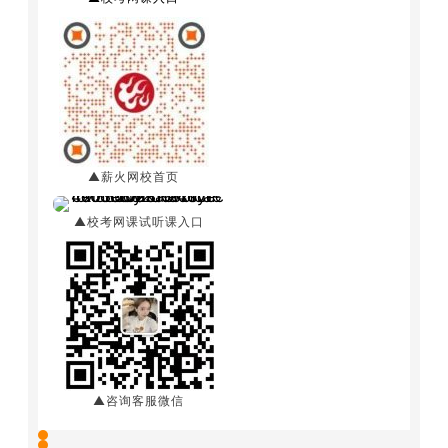
▲薪火网校首页
▲校考网课试听课入口
▲咨询客服微信