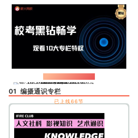
校考网课课程目录
01 编摄通识专栏
已上线66节
· 通识素养·内容简介 ·
*编导&摄影艺考生都要
了解的通识素养知识*
包含人文社科、影视艺术等通识
包含各类时
事热点、影视基础知识