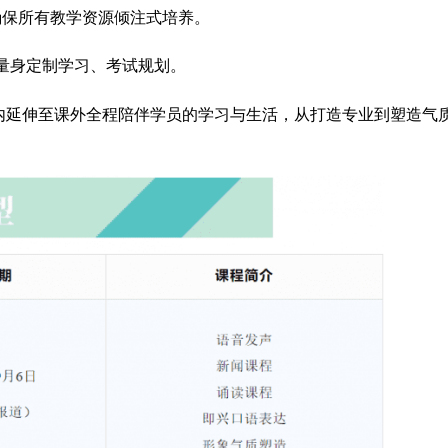
，确保所有教学资源倾注式培养。
员量身定制学习、考试规划。
内延伸至课外全程陪伴学员的学习与生活，从打造专业到塑造气