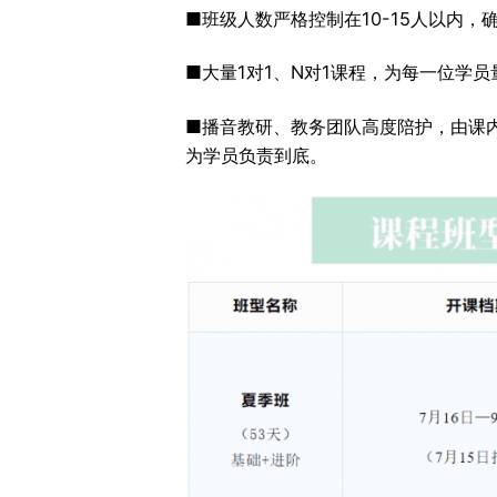
■班级人数严格控制在10-15人以内
■大量1对1、N对1课程，为每一位学
■播音教研、教务团队高度陪护，由课
为学员负责到底。