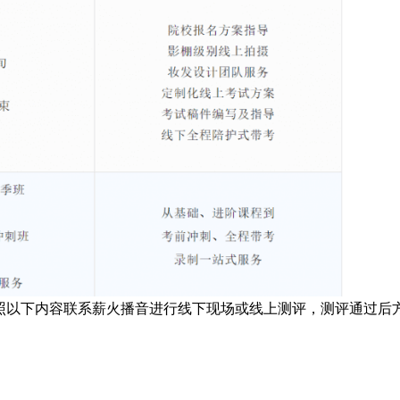
照以下内容联系薪火播音进行线下现场或线上测评，测评通过后