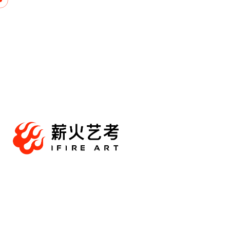
跳
至
内
容