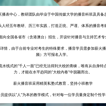
区播表中心，教研团队由毕业于中国传媒大学的播音科班及具备
头人经五年教研、历三年实践，打造正统、严谨、体系的播音考
年面向全国各省市（含港澳台）招生，开设针对播音与主持艺术
详情，由于台前专业对考生的特殊要求，播音学员需参加薪火播
频）方可报名入学。
流水线式的“千人一面”已经无法得到大校的青睐，唯有从自身特
力，才能在水平趋同的“大校内卷”中脱颖而出。
薪火播音班采用精英私塾式教育，坚持小班教学
员提供以“人”为本的教学模式，针对每一位学员量身定制个性