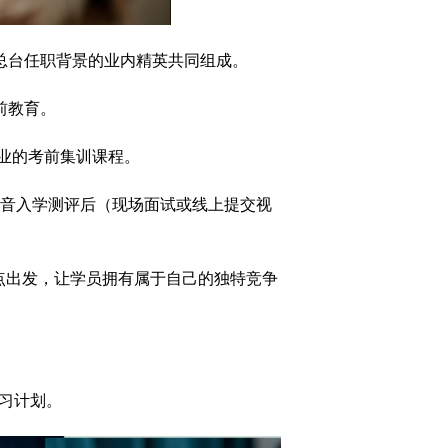
总台任职背景的业内精英共同组成。
前教育。
专业的考前集训课程。
音入学测评后（现场面试或线上提交视
点出发，让学员拥有属于自己的独特竞争
学习计划。