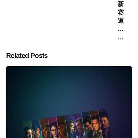
新
赛
道
…
…
Related Posts