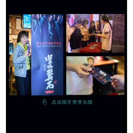
/和薪火同学点击可查看大图