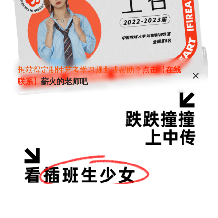
想获得定制性艺考学习规划或帮助？
点击【在线
联系】
薪火的老师吧