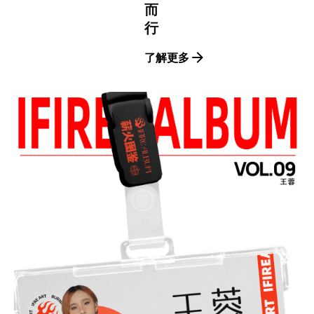
而
行
了解更多