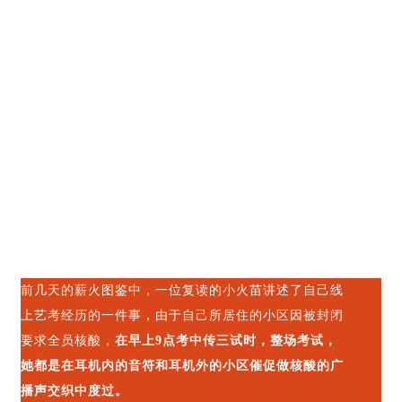
前几天的薪火图鉴中，一位复读的小火苗讲述了自己线
上艺考经历的一件事，由于自己所居住的小区因被封闭
要求全员核酸，
在早上9点考中传三试时，整场考试，
她都是在耳机内的音符和耳机外的小区催促做核酸的广
播声交织中度过。