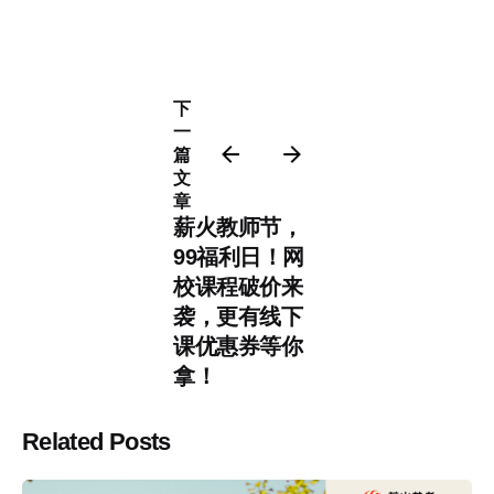
下
一
篇
文
章
薪火教师节，
99福利日！网
校课程破价来
袭，更有线下
课优惠券等你
拿！
Related Posts