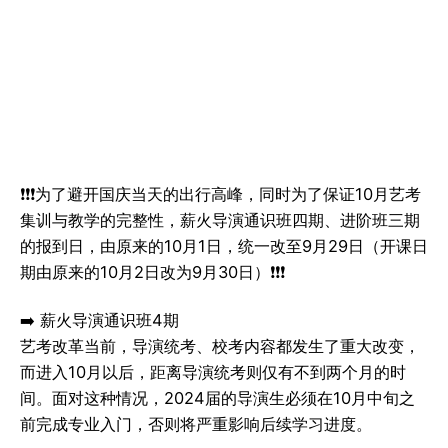
❗️❗️❗️为了避开国庆当天的出行高峰，同时为了保证10月艺考
集训与教学的完整性，薪火导演通识班四期、进阶班三期
的报到日，由原来的10月1日，统一改至9月29日（开课日
期由原来的10月2日改为9月30日）❗️❗️❗️
➡️ 薪火导演通识班4期
艺考改革当前，导演统考、校考内容都发生了重大改变，
而进入10月以后，距离导演统考则仅有不到两个月的时
间。面对这种情况，2024届的导演生必须在10月中旬之
前完成专业入门，否则将严重影响后续学习进度。