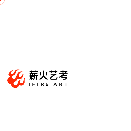
跳
至
内
容