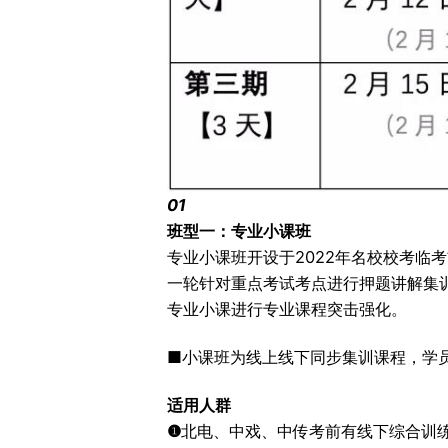
01
班型一：专业小课班
专业小课班开设于2022年名校校考临
一轮针对重点考试考点进行押题讲解集
专业小课进行专业课程突击强化。
■小课班为线上线下同步集训课程，学
适用人群
❶
北电、中戏、中传考前有线下综合训