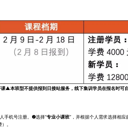
开课
▲
本班型不提供报到日接站服务，线下集训学员在报名时可
人手机号注册。
❷
选择“
专业小课班
”，并根据个人需求选择相应
费）。