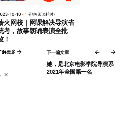
023-10-10
1 分钟(阅读耗时)
薪火网校｜网课解决导演省
统考，故事朗诵表演全批
改！
了解更多
下一篇文章
她，是北京电影学院导演系
2021年全国第一名
吧