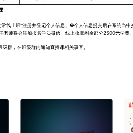
课
文常线上班”注册并登记个人信息。❷个人信息提交后在系统当中
任老师将会添加报名学员微信，线上收取剩余部分2500元学费
班级群，在班级群内通知直播课相关事宜。