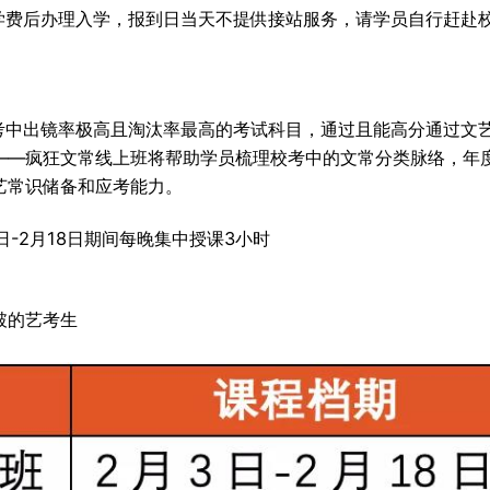
学费后办理入学，报到日当天不提供接站服务，请学员自行赶赴
考中出镜率极高且淘汰率最高的考试科目，通过且能高分通过文
——疯狂文常线上班将帮助学员梳理校考中的文常分类脉络，年
艺常识储备和应考能力。
-2月18日期间每晚集中授课3小时
破的艺考生