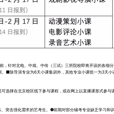
考前，针对北电、中戏、中传（三试）三所院校即将开设的各细
训。■除导演专业为6天小课集训外，其他专业小课统一为3天小
员可选择在北京校区线下参与课程，或在网上以直播课形式参与
练、突击强化需求的艺考生。
❷
前期对部分辅考专业缺乏学习和