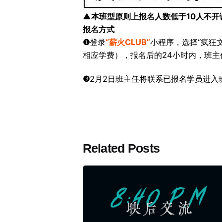
▲
本班型原则上报名人数低于10人不开
报名方式
❶
登录
“薪火CLUB”
小程序，选择“疯狂
相应学费），报名后的24小时内，班主
❸
2月2日班主任将联系已报名学员进入
Related Posts