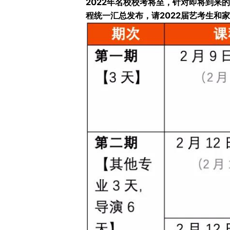
2022年名校校考将至，针对即将到
程统一汇总发布，请2022届艺考生和