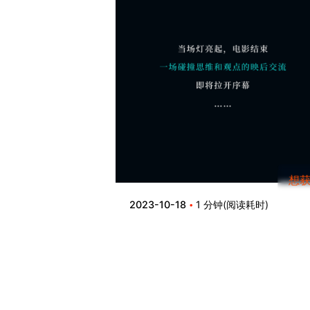
想
2023-10-18
1 分钟(阅读耗时)
薪火放映｜你理想中的课
是什么样子？当薪火遇见
谋导演……
了解更多