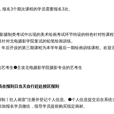
，报名3个期次课程的学员需要报名3次。
摄影摄制类考试中出现的美术绘画考试环节特设的特色针对性课程
及针对北电摄影学院复试的铅笔绘画训练。
，年后开设的第三期课程为本学年最后一期绘画训练课程。欢迎
的艺考生
❷
主攻北电摄影学院摄影专业的艺考生
员在报到日当天自行赶赴校区报到
摄制丨狂人画室”注册并登记个人信息。
❷
个人信息提交后在系统
添加报名学员微信，指导学员提前购买指定画材。