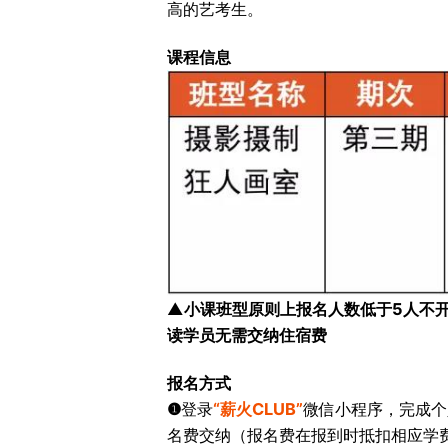
高的艺考生。
课程信息
▲
小课班型原则上报名人数低于5人不
读学员无需交纳住宿费
报名方式
❶
登录
“薪火CLUB”
微信小程序，完成个
名费交纳（报名费在报到时抵扣相应学