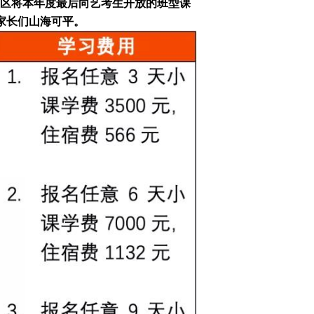
校区将本年度最后向艺考生开放的班型课
家长们山海可平。