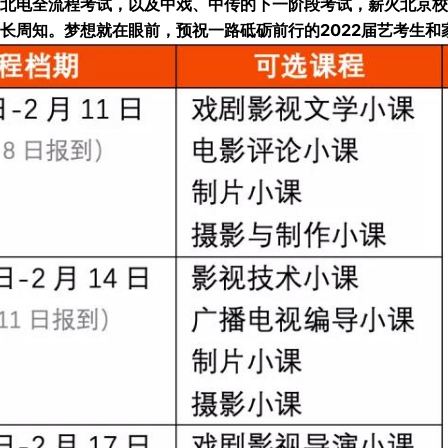
来的北电全流程考试，以及中戏、中传的下一阶段考试，薪火北京
家长周知。梦想就在眼前，预祝一路砥砺前行的2022届艺考生和