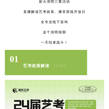
薪火清明三重活动
直播解读艺考政策、
播音双线开放日
全专业线下咨询
这个清明假期
一天结束战斗！
01
.
艺考政策解读
｜
IFIRE