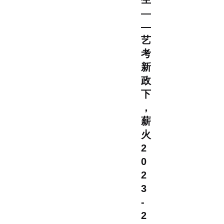
—
—
艺
考
新
政
下
，
薪
火
2
0
2
3
-
2