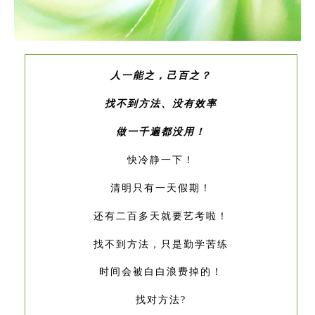
人一能之，己百之？
找不到方法、没有效率
做一千遍都没用！
快冷静一下！
清明只有一天假期！
还有二百多天就要艺考啦！
找不到方法，只是勤学苦练
时间会被白白浪费掉的！
找对方法?