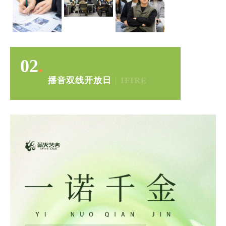
02
.
播音双线开放日
｜
IFIRE