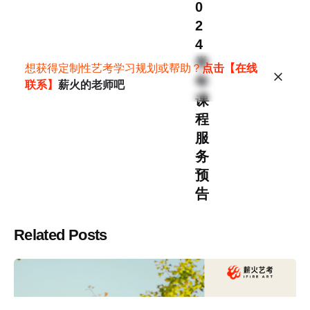
0
2
4
学
想获得定制性艺考学习规划或帮助？
点击【在线
年
联系】
薪火的老师吧
课
程
服
务
预
告
Related Posts