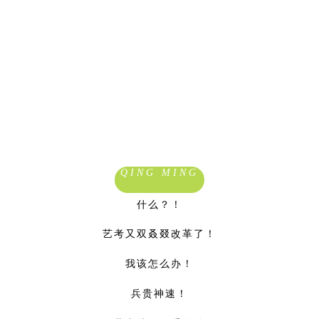
QING MING
什么？！
艺考又双叒叕改革了！
我该怎么办！
兵贵神速！