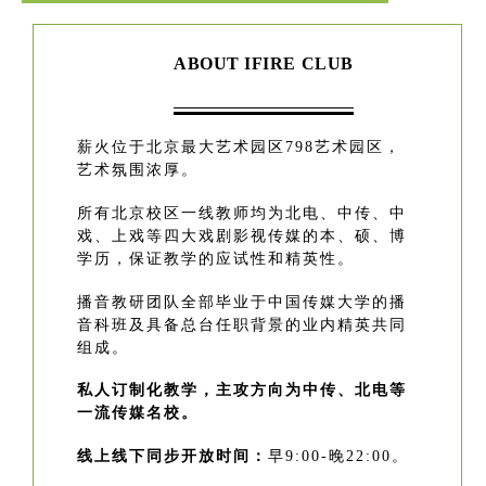
ABOUT IFIRE CLUB
薪火位于北京最大艺术园区798艺术园区，
艺术氛围浓厚。
所有北京校区一线教师均为北电、中传、中
戏、上戏等四大戏剧影视传媒的本、硕、博
学历，保证教学的应试性和精英性。
播
音
教
研团队全部毕业于中国传媒大学的播
音科班及具备总台任职背景的业内精英共同
组成。
私人订制化教学，主攻方向为中传、北电等
一流传媒名校。
线上线下同步开放时间：
早9:00-晚22:00。